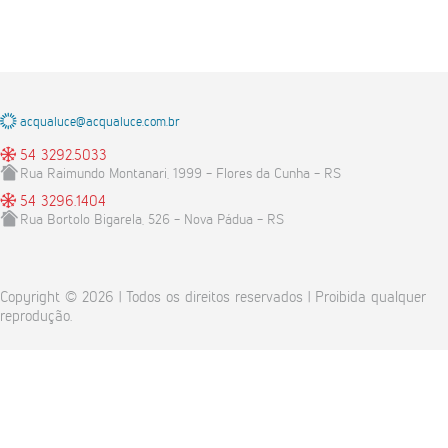
acqualuce@acqualuce.com.br
54 3292.5033
Rua Raimundo Montanari, 1999 - Flores da Cunha - RS
54 3296.1404
Rua Bortolo Bigarela, 526 - Nova Pádua - RS
Copyright © 2026 | Todos os direitos reservados | Proibida qualquer
reprodução.