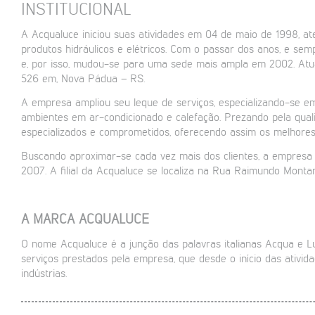
INSTITUCIONAL
A Acqualuce iniciou suas atividades em 04 de maio de 1998, a
produtos hidráulicos e elétricos. Com o passar dos anos, e se
e, por isso, mudou-se para uma sede mais ampla em 2002. Atua
526 em, Nova Pádua – RS.
A empresa ampliou seu leque de serviços, especializando-se em 
ambientes em ar-condicionado e calefação. Prezando pela qual
especializados e comprometidos, oferecendo assim os melhores 
Buscando aproximar-se cada vez mais dos clientes, a empresa a
2007. A filial da Acqualuce se localiza na Rua Raimundo Montan
A MARCA ACQUALUCE
O nome Acqualuce é a junção das palavras italianas Acqua e Lu
serviços prestados pela empresa, que desde o início das ativida
indústrias.