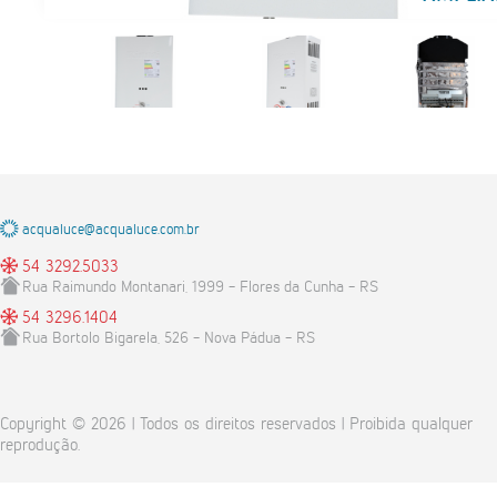
acqualuce@acqualuce.com.br
54 3292.5033
Rua Raimundo Montanari, 1999 - Flores da Cunha - RS
54 3296.1404
Rua Bortolo Bigarela, 526 - Nova Pádua - RS
Copyright © 2026 | Todos os direitos reservados | Proibida qualquer
reprodução.