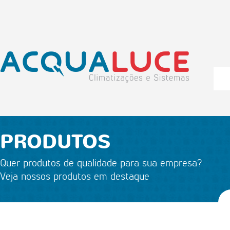
PRODUTOS
Quer produtos de qualidade para sua empresa?
Veja nossos produtos em destaque