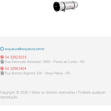
acqualuce@acqualuce.com.br
54 3292.5033
Rua Raimundo Montanari, 1999 - Flores da Cunha - RS
54 3296.1404
Rua Bortolo Bigarela, 526 - Nova Pádua - RS
Copyright © 2026 | Todos os direitos reservados | Proibida qualquer
reprodução.