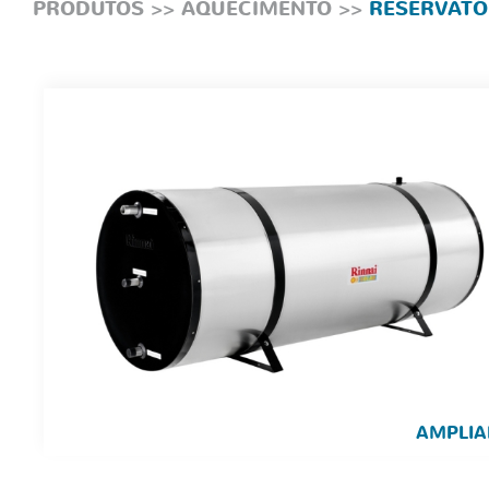
PRODUTOS
>>
AQUECIMENTO
>>
RESERVATÓ
AMPLIA