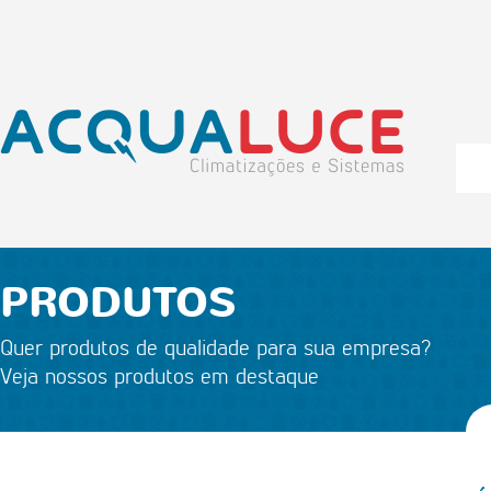
PRODUTOS
Quer produtos de qualidade para sua empresa?
Veja nossos produtos em destaque