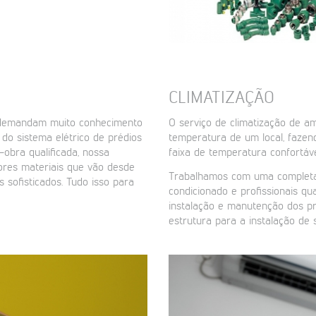
CLIMATIZAÇÃO
a demandam muito conhecimento
O serviço de climatização de a
do sistema elétrico de prédios
temperatura de um local, faze
obra qualificada, nossa
faixa de temperatura confortáv
res materiais que vão desde
Trabalhamos com uma completa 
 sofisticados. Tudo isso para
condicionado e profissionais qua
instalação e manutenção dos p
estrutura para a instalação de 