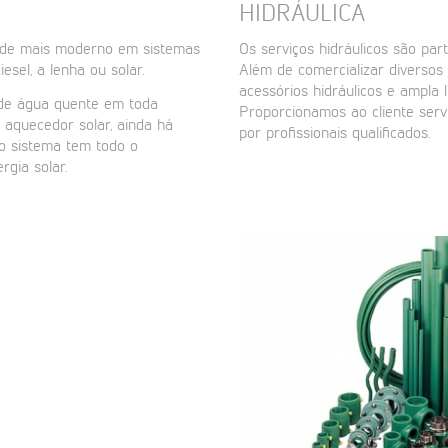
HIDRÁULICA
 de mais moderno em sistemas
Os serviços hidráulicos são par
sel, a lenha ou solar.
Além de comercializar diversos
acessórios hidráulicos e ampla 
 de água quente em toda
Proporcionamos ao cliente serviç
 aquecedor solar, ainda há
por profissionais qualificados.
 o sistema tem todo o
rgia solar.