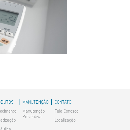
ODUTOS
MANUTENÇÃO
CONTATO
ecimento
Manutenção
Fale Conosco
Preventiva
matização
Localização
ráulica