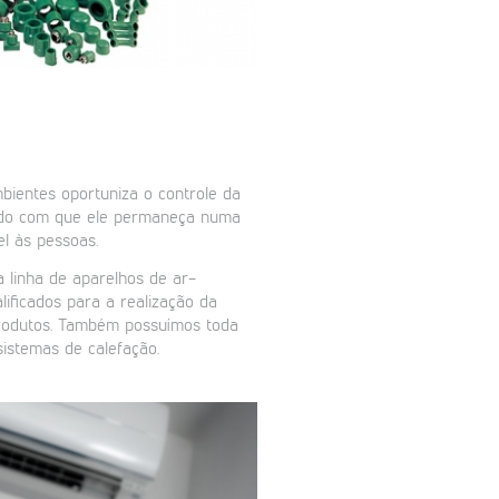
mbientes oportuniza o controle da
ndo com que ele permaneça numa
el às pessoas.
linha de aparelhos de ar-
lificados para a realização da
rodutos. Também possuímos toda
sistemas de calefação.