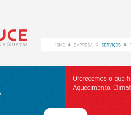
HOME
EMPRESA
SERVIÇOS
Oferecemos o que h
Aquecimento, Climati
s