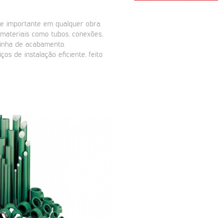
te importante em qualquer obra.
 materiais como tubos, conexões,
linha de acabamento.
os de instalação eficiente, feito